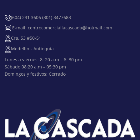
(604) 231 3606 (301) 3477683
E-mail: centrocomerciallacascada@hotmail.com
Cra. 53 #50-51
Medellín - Antioquia
Lunes a viernes: 8: 20 a.m – 6: 30 pm
Sábado 08:20 a.m – 05:30 pm
Domingos y festivos: Cerrado