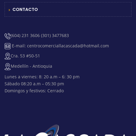
CONTACTO
(604) 231 3606 (301) 3477683
E-mail: centrocomerciallacascada@hotmail.com
Cra. 53 #50-51
Medellín - Antioquia
Lunes a viernes: 8: 20 a.m – 6: 30 pm
Sábado 08:20 a.m – 05:30 pm
Domingos y festivos: Cerrado