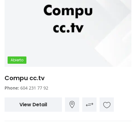
Abierto
Compu cc.tv
Phone:
604 231 77 92
View Detail