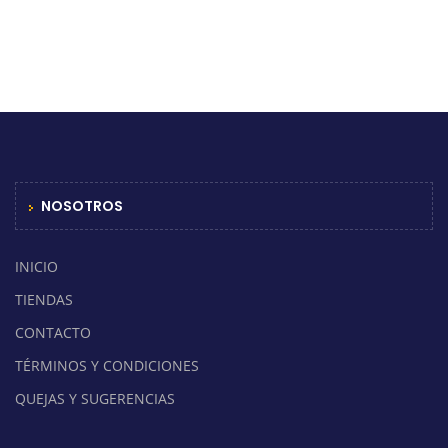
NOSOTROS
INICIO
TIENDAS
CONTACTO
TÉRMINOS Y CONDICIONES
QUEJAS Y SUGERENCIAS