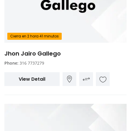
Cierra en 2 hora 41 minutos
Jhon Jairo Gallego
Phone:
316 7737279
View Detail