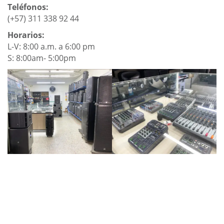
Teléfonos:
(+57) 311 338 92 44
Horarios:
L-V: 8:00 a.m. a 6:00 pm
S: 8:00am- 5:00pm