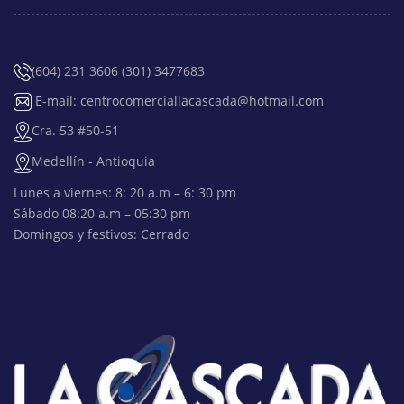
(604) 231 3606 (301) 3477683
E-mail: centrocomerciallacascada@hotmail.com
Cra. 53 #50-51
Medellín - Antioquia
Lunes a viernes: 8: 20 a.m – 6: 30 pm
Sábado 08:20 a.m – 05:30 pm
Domingos y festivos: Cerrado