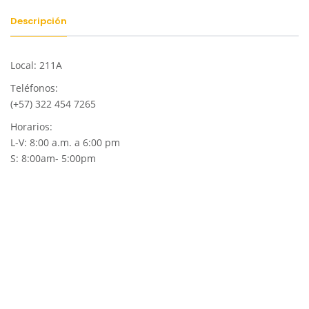
Descripción
Local: 211A
Teléfonos:
(+57) 322 454 7265
Horarios:
L-V: 8:00 a.m. a 6:00 pm
S: 8:00am- 5:00pm