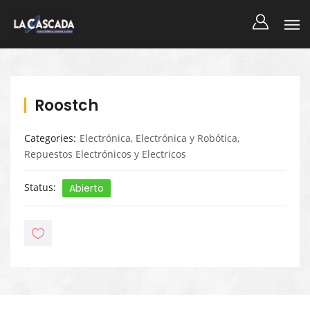
Roostch
Categories
Electrónica
,
Electrónica y Robótica
,
Repuestos Electrónicos y Electricos
Status
Abierto