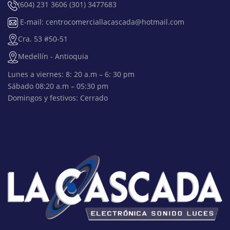
(604) 231 3606 (301) 3477683
E-mail: centrocomerciallacascada@hotmail.com
Cra. 53 #50-51
Medellín - Antioquia
Lunes a viernes: 8: 20 a.m – 6: 30 pm
Sábado 08:20 a.m – 05:30 pm
Domingos y festivos: Cerrado