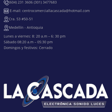
(604) 231 3606 (301) 3477683
E-mail: centrocomerciallacascada@hotmail.com
Cra. 53 #50-51
Medellín - Antioquia
Lunes a viernes: 8: 20 a.m – 6: 30 pm
Sábado 08:20 a.m – 05:30 pm
Domingos y festivos: Cerrado