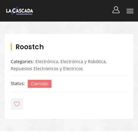
Roostch
Categories
Electrónica
,
Electrónica y Robótica
,
Repuestos Electrónicos y Electricos
Status
Cerrado