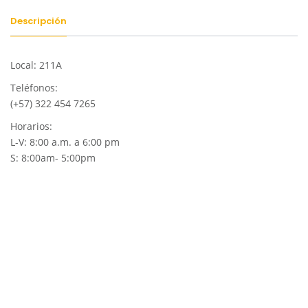
Descripción
Local: 211A
Teléfonos:
(+57) 322 454 7265
Horarios:
L-V: 8:00 a.m. a 6:00 pm
S: 8:00am- 5:00pm