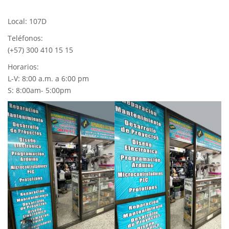
Local: 107D
Teléfonos:
(+57) 300 410 15 15
Horarios:
L-V: 8:00 a.m. a 6:00 pm
S: 8:00am- 5:00pm