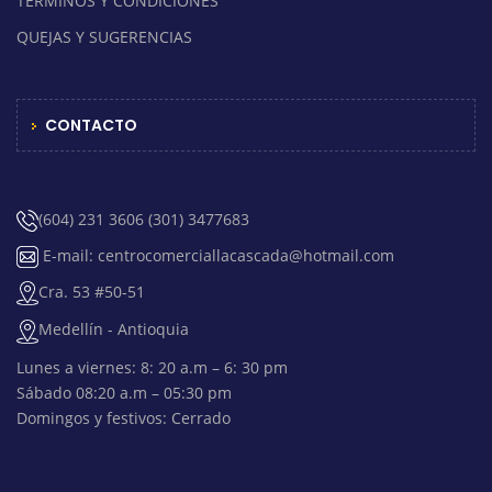
TÉRMINOS Y CONDICIONES
QUEJAS Y SUGERENCIAS
CONTACTO
(604) 231 3606 (301) 3477683
E-mail: centrocomerciallacascada@hotmail.com
Cra. 53 #50-51
Medellín - Antioquia
Lunes a viernes: 8: 20 a.m – 6: 30 pm
Sábado 08:20 a.m – 05:30 pm
Domingos y festivos: Cerrado