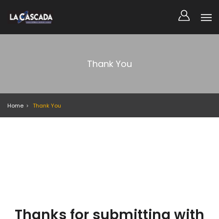
Thank You
Home
Thank You
Thanks for submitting with