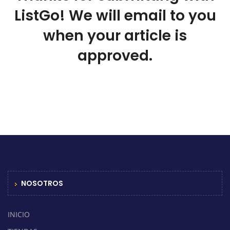
ListGo! We will email to you
when your article is
approved.
NOSOTROS
INICIO