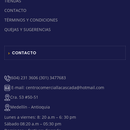
TIENDAS
CONTACTO
TÉRMINOS Y CONDICIONES
QUEJAS Y SUGERENCIAS
CONTACTO
(604) 231 3606 (301) 3477683
E-mail: centrocomerciallacascada@hotmail.com
Cra. 53 #50-51
Medellín - Antioquia
Lunes a viernes: 8: 20 a.m – 6: 30 pm
Sábado 08:20 a.m – 05:30 pm