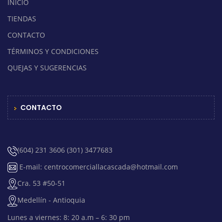
INICIO
TIENDAS
CONTACTO
TÉRMINOS Y CONDICIONES
QUEJAS Y SUGERENCIAS
CONTACTO
(604) 231 3606 (301) 3477683
E-mail: centrocomerciallacascada@hotmail.com
Cra. 53 #50-51
Medellín - Antioquia
Lunes a viernes: 8: 20 a.m – 6: 30 pm