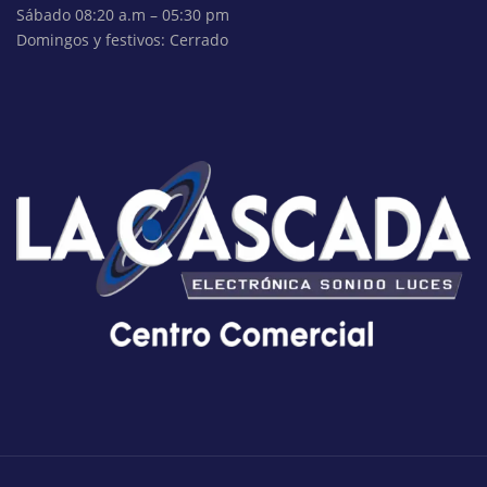
Sábado 08:20 a.m – 05:30 pm
Domingos y festivos: Cerrado