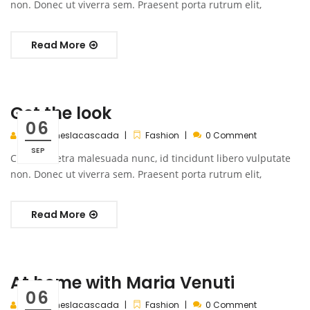
non. Donec ut viverra sem. Praesent porta rutrum elit,
Read More
Get the look
06
almaceneslacascada
Fashion
0 Comment
SEP
Cras pharetra malesuada nunc, id tincidunt libero vulputate
non. Donec ut viverra sem. Praesent porta rutrum elit,
Read More
At home with Maria Venuti
06
almaceneslacascada
Fashion
0 Comment