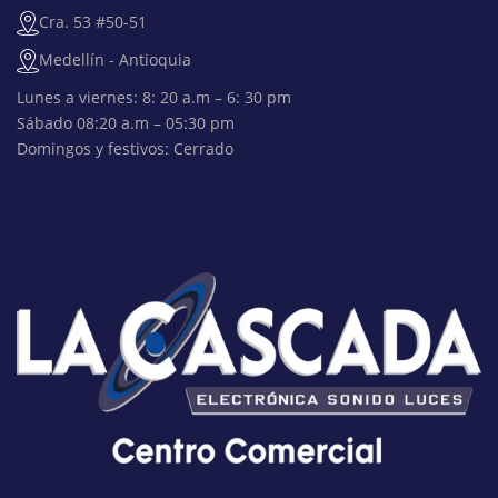
Cra. 53 #50-51
Medellín - Antioquia
Lunes a viernes: 8: 20 a.m – 6: 30 pm
Sábado 08:20 a.m – 05:30 pm
Domingos y festivos: Cerrado