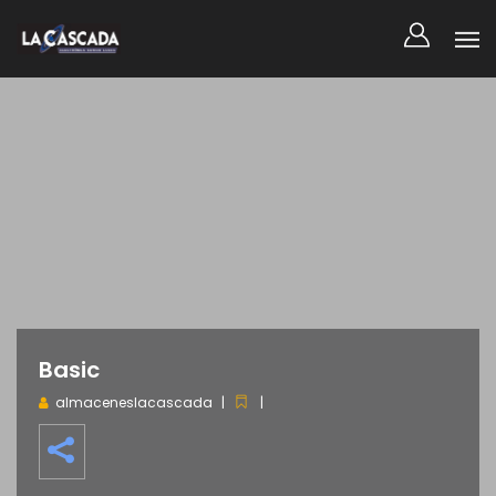
Basic
almaceneslacascada