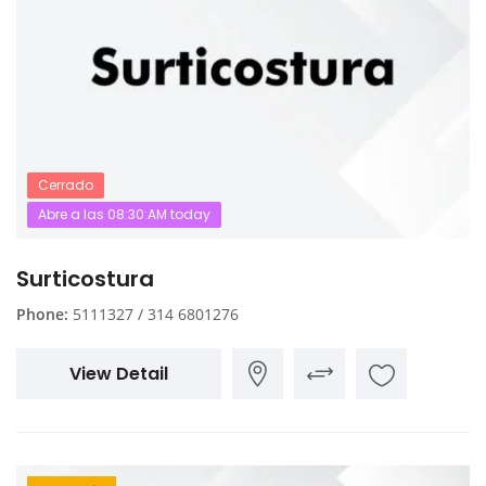
Cerrado
Abre a las 08:30:AM today
Surticostura
Phone:
5111327 / 314 6801276
View Detail