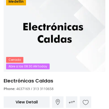
Medellín
Cerrado
Abre a las 08:30:AM today
Electrónicas Caldas
Phone:
4637169 / 313 3110658
View Detail