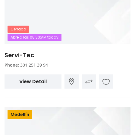
Cerrado
Abre a las 08:30:AM today
Servi-Tec
Phone:
301 251 39 94
View Detail
Medellín