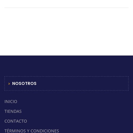
NOSOTROS
INICIO
TIENDAS
CONTACTO
TÉRMINOS Y CONDICIONES