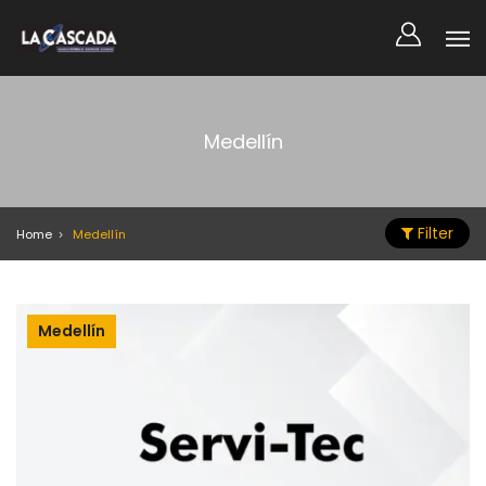
Medellín
Filter
Home
Medellín
Medellín