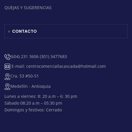
QUEJAS Y SUGERENCIAS
CONTACTO
(604) 231 3606 (301) 3477683
E-mail: centrocomerciallacascada@hotmail.com
Cra. 53 #50-51
Medellín - Antioquia
Lunes a viernes: 8: 20 a.m – 6: 30 pm
Sábado 08:20 a.m – 05:30 pm
Domingos y festivos: Cerrado