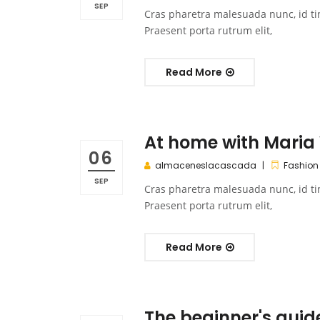
SEP
Cras pharetra malesuada nunc, id ti
Praesent porta rutrum elit,
Read More
At home with Maria
06
almaceneslacascada
Fashion
SEP
Cras pharetra malesuada nunc, id ti
Praesent porta rutrum elit,
Read More
The beginner's guid