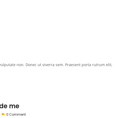
ulputate non. Donec ut viverra sem. Praesent porta rutrum elit,
ade me
0 Comment