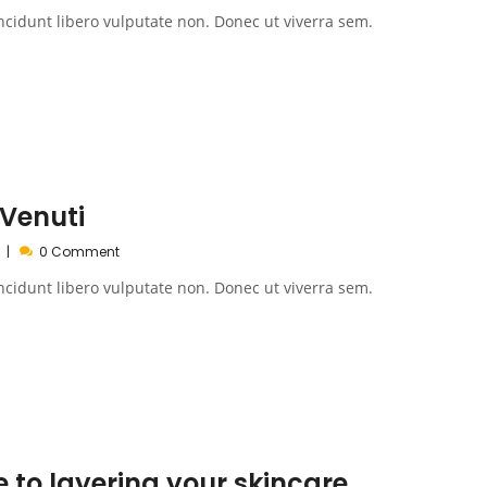
ncidunt libero vulputate non. Donec ut viverra sem.
 Venuti
0 Comment
ncidunt libero vulputate non. Donec ut viverra sem.
e to layering your skincare