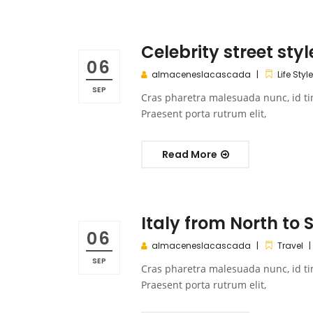
Celebrity street styl
06
almaceneslacascada
Life Style
SEP
Cras pharetra malesuada nunc, id ti
Praesent porta rutrum elit,
Read More
Italy from North to 
06
almaceneslacascada
Travel
SEP
Cras pharetra malesuada nunc, id ti
Praesent porta rutrum elit,