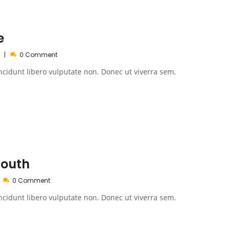
e
0 Comment
ncidunt libero vulputate non. Donec ut viverra sem.
South
0 Comment
ncidunt libero vulputate non. Donec ut viverra sem.