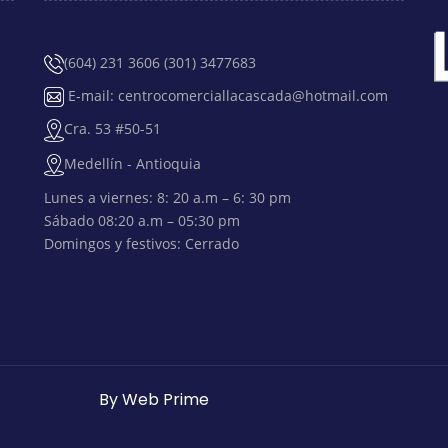
(604) 231 3606 (301) 3477683
E-mail: centrocomerciallacascada@hotmail.com
Cra. 53 #50-51
Medellín - Antioquia
Lunes a viernes: 8: 20 a.m – 6: 30 pm
Sábado 08:20 a.m – 05:30 pm
Domingos y festivos: Cerrado
By Web Prime