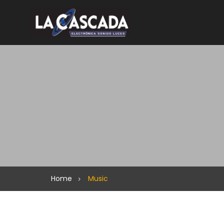
Home
Music