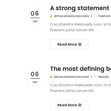
A strong statement o
06
almaceneslacascada
Fashion
SEP
Cras pharetra malesuada nunc, id ti
Praesent porta rutrum elit,
Read More
The most defining 
06
almaceneslacascada
Beauty
SEP
Cras pharetra malesuada nunc, id ti
Praesent porta rutrum elit,
Read More