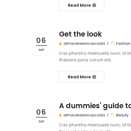
Read More
Get the look
06
almaceneslacascada
Fashion
SEP
Cras pharetra malesuada nunc, id ti
Praesent porta rutrum elit,
Read More
A dummies' guide to
06
almaceneslacascada
Beauty
SEP
Cras pharetra malesuada nunc, id ti