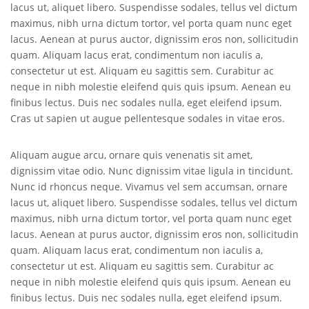
lacus ut, aliquet libero. Suspendisse sodales, tellus vel dictum
maximus, nibh urna dictum tortor, vel porta quam nunc eget
lacus. Aenean at purus auctor, dignissim eros non, sollicitudin
quam. Aliquam lacus erat, condimentum non iaculis a,
consectetur ut est. Aliquam eu sagittis sem. Curabitur ac
neque in nibh molestie eleifend quis quis ipsum. Aenean eu
finibus lectus. Duis nec sodales nulla, eget eleifend ipsum.
Cras ut sapien ut augue pellentesque sodales in vitae eros.
Aliquam augue arcu, ornare quis venenatis sit amet,
dignissim vitae odio. Nunc dignissim vitae ligula in tincidunt.
Nunc id rhoncus neque. Vivamus vel sem accumsan, ornare
lacus ut, aliquet libero. Suspendisse sodales, tellus vel dictum
maximus, nibh urna dictum tortor, vel porta quam nunc eget
lacus. Aenean at purus auctor, dignissim eros non, sollicitudin
quam. Aliquam lacus erat, condimentum non iaculis a,
consectetur ut est. Aliquam eu sagittis sem. Curabitur ac
neque in nibh molestie eleifend quis quis ipsum. Aenean eu
finibus lectus. Duis nec sodales nulla, eget eleifend ipsum.