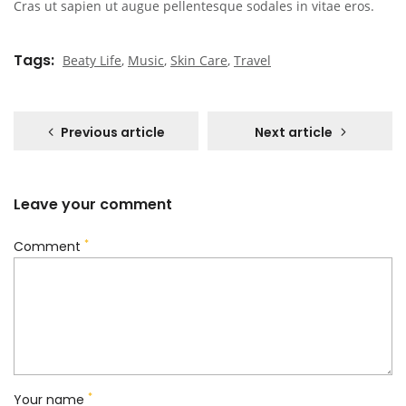
Cras ut sapien ut augue pellentesque sodales in vitae eros.
Tags
Beaty Life
,
Music
,
Skin Care
,
Travel
Previous article
Next article
Leave your comment
*
Comment
*
Your name