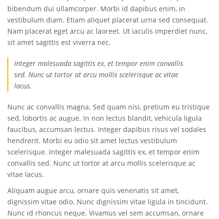
bibendum dui ullamcorper. Morbi id dapibus enim, in
vestibulum diam. Etiam aliquet placerat urna sed consequat.
Nam placerat eget arcu ac laoreet. Ut iaculis imperdiet nunc,
sit amet sagittis est viverra nec.
Integer malesuada sagittis ex, et tempor enim convallis
sed. Nunc ut tortor at arcu mollis scelerisque ac vitae
lacus.
Nunc ac convallis magna. Sed quam nisi, pretium eu tristique
sed, lobortis ac augue. In non lectus blandit, vehicula ligula
faucibus, accumsan lectus. Integer dapibus risus vel sodales
hendrerit. Morbi eu odio sit amet lectus vestibulum
scelerisque. Integer malesuada sagittis ex, et tempor enim
convallis sed. Nunc ut tortor at arcu mollis scelerisque ac
vitae lacus.
Aliquam augue arcu, ornare quis venenatis sit amet,
dignissim vitae odio. Nunc dignissim vitae ligula in tincidunt.
Nunc id rhoncus neque. Vivamus vel sem accumsan, ornare