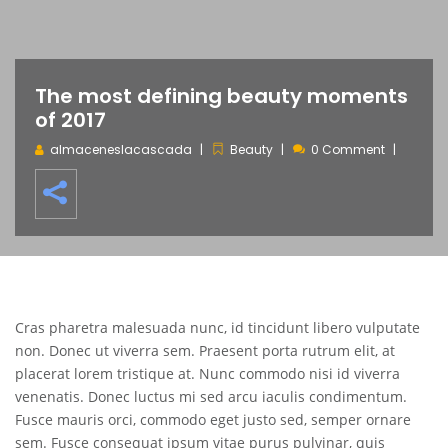
The most defining beauty moments
of 2017
almaceneslacascada
Beauty
0 Comment
Cras pharetra malesuada nunc, id tincidunt libero vulputate
non. Donec ut viverra sem. Praesent porta rutrum elit, at
placerat lorem tristique at. Nunc commodo nisi id viverra
venenatis. Donec luctus mi sed arcu iaculis condimentum.
Fusce mauris orci, commodo eget justo sed, semper ornare
sem. Fusce consequat ipsum vitae purus pulvinar, quis